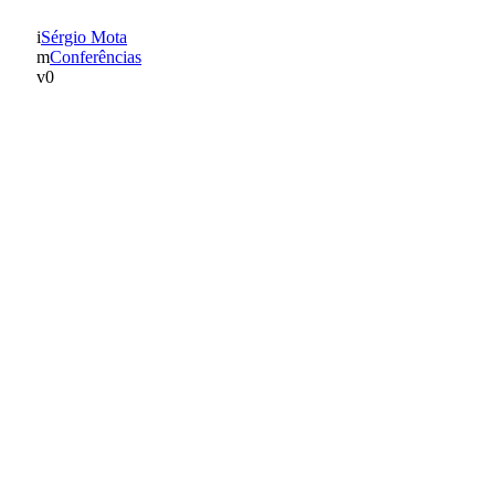
Sérgio Mota
Conferências
0