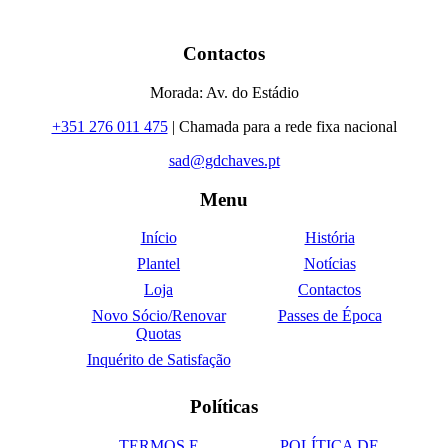
Contactos
Morada: Av. do Estádio
+351 276 011 475
| Chamada para a rede fixa nacional
sad@gdchaves.pt
Menu
Início
História
Plantel
Notícias
Loja
Contactos
Novo Sócio/Renovar
Passes de Época
Quotas
Inquérito de Satisfação
Políticas
TERMOS E
POLÍTICA DE