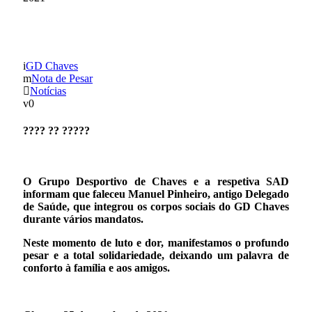
Nota de Pesar
GD Chaves
Nota de Pesar
Notícias
0
???? ?? ?????
O Grupo Desportivo de Chaves e a respetiva SAD
informam que faleceu Manuel Pinheiro, antigo Delegado
de Saúde, que integrou os corpos sociais do GD Chaves
durante vários mandatos.
Neste momento de luto e dor, manifestamos o profundo
pesar e a total solidariedade, deixando um palavra de
conforto à família e aos amigos.