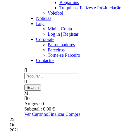
Benjamins
Traquinas, Petizes e Pré-Iniciação
Voleibol
Notícias
Loja
Minha Conta
Log in | Registar
Corporate
Patrocinadores
Parceiros
Torne-se Parceiro
Contactos
0
Artigos :
0
Subtotal :
0,00
€
Ver Carrinho
Finalizar Compra
25
Out
2021