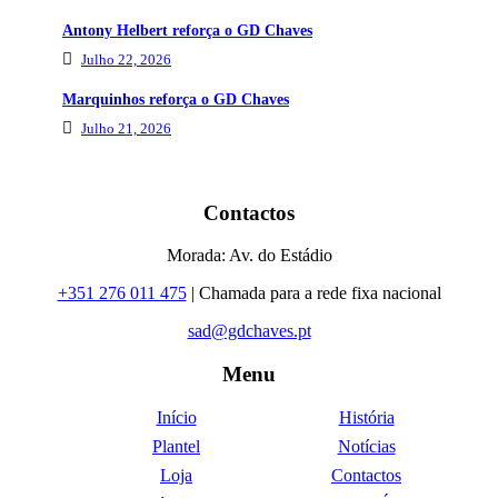
Antony Helbert reforça o GD Chaves
Julho 22, 2026
Marquinhos reforça o GD Chaves
Julho 21, 2026
Contactos
Morada: Av. do Estádio
+351 276 011 475
| Chamada para a rede fixa nacional
sad@gdchaves.pt
Menu
Início
História
Plantel
Notícias
Loja
Contactos