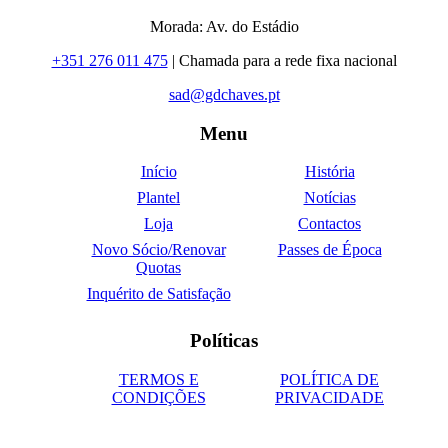
Morada: Av. do Estádio
+351 276 011 475
| Chamada para a rede fixa nacional
sad@gdchaves.pt
Menu
Início
História
Plantel
Notícias
Loja
Contactos
Novo Sócio/Renovar
Passes de Época
Quotas
Inquérito de Satisfação
Políticas
TERMOS E
POLÍTICA DE
CONDIÇÕES
PRIVACIDADE