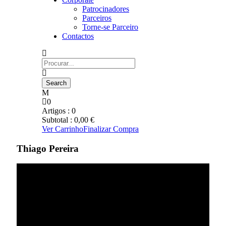
Patrocinadores
Parceiros
Torne-se Parceiro
Contactos
0
Artigos :
0
Subtotal :
0,00
€
Ver Carrinho
Finalizar Compra
Thiago Pereira