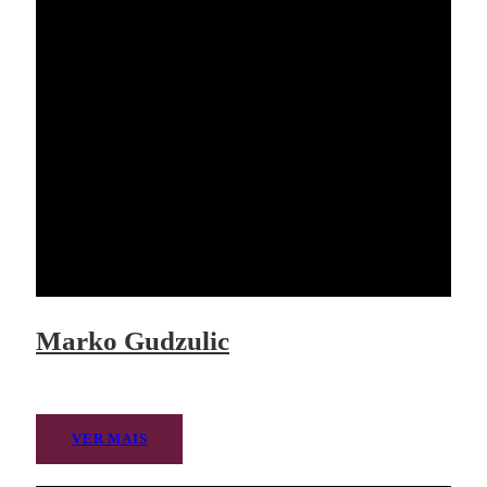
Marko Gudzulic
VER MAIS