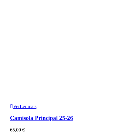
Ver
Ler mais
Camisola Principal 25-26
65,00
€