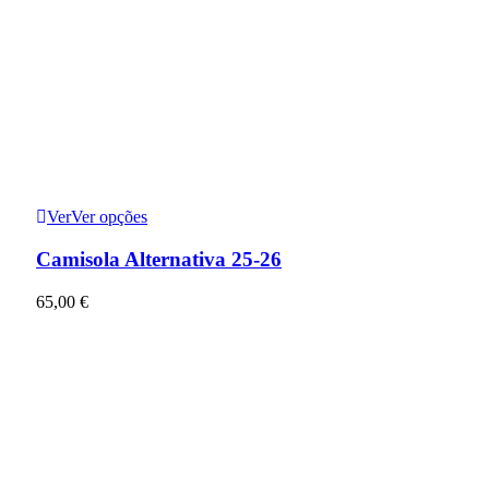
Ver
Ver opções
Camisola Alternativa 25-26
65,00
€