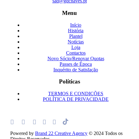
sad@gdchaves.pt
Menu
Início
História
Plantel
Notícias
Loja
Contactos
Novo Sócio/Renovar Quotas
Passes de Época
Inquérito de Satisfação
Políticas
TERMOS E CONDIÇÕES
POLÍTICA DE PRIVACIDADE
Powered by
Brand 22 Creative Agency
© 2024 Todos os
Direitos Reservados