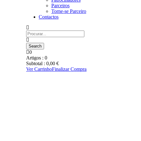
Parceiros
Torne-se Parceiro
Contactos
0
Artigos :
0
Subtotal :
0,00
€
Ver Carrinho
Finalizar Compra