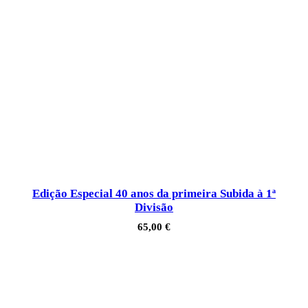
Edição Especial 40 anos da primeira Subida à 1ª
Divisão
65,00
€