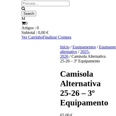
0
Artigos :
0
Subtotal :
0,00
€
Ver Carrinho
Finalizar Compra
Início
/
Equipamentos
/
Equipame
alternativo
/
2025-
2026
/ Camisola Alternativa
25-26 – 3º Equipamento
Camisola
Alternativa
25-26 – 3º
Equipamento
65,00
€