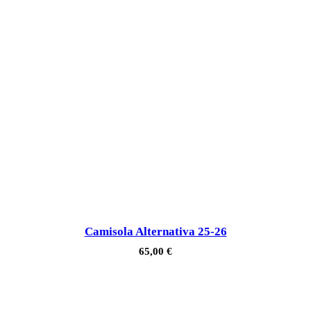
Camisola Alternativa 25-26
65,00
€