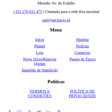
Morada: Av. do Estádio
+351 276 011 475
| Chamada para a rede fixa nacional
sad@gdchaves.pt
Menu
Início
História
Plantel
Notícias
Loja
Contactos
Novo Sócio/Renovar
Passes de Época
Quotas
Inquérito de Satisfação
Políticas
TERMOS E
POLÍTICA DE
CONDIÇÕES
PRIVACIDADE