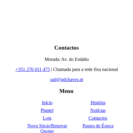
Contactos
Morada: Av. do Estádio
+351 276 011 475
| Chamada para a rede fixa nacional
sad@gdchaves.pt
Menu
Início
História
Plantel
Notícias
Loja
Contactos
Novo Sócio/Renovar
Passes de Época
Quotas