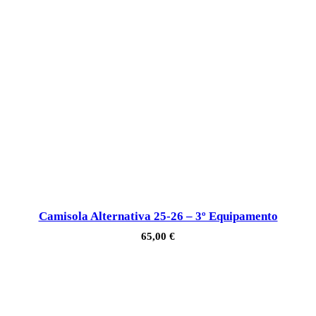
Camisola Alternativa 25-26 – 3º Equipamento
65,00
€