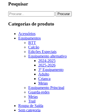
Pesquisar
Categorias de produto
Acessórios
Equipamentos
BTT
Calção
Edições Especiais
Equipamento alternativo
2024-2025
2025-2026
3º Equipamento
Adulto
Criança
Meias
Equipamento Principal
Guarda-redes
Meias
Trail
Roupa de Saída
Sem categoria