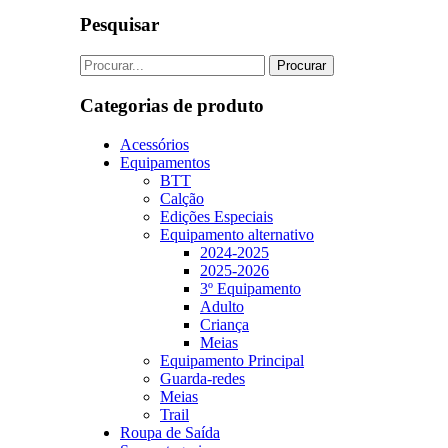
Pesquisar
Categorias de produto
Acessórios
Equipamentos
BTT
Calção
Edições Especiais
Equipamento alternativo
2024-2025
2025-2026
3º Equipamento
Adulto
Criança
Meias
Equipamento Principal
Guarda-redes
Meias
Trail
Roupa de Saída