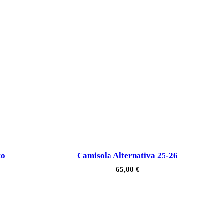
to
Camisola Alternativa 25-26
65,00
€