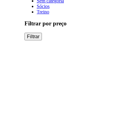
Sem categoria
Sócios
Treino
Filtrar por preço
Filtrar