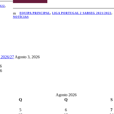
022
,
EQUIPA PRINCIPAL
,
LIGA PORTUGAL 2 SABSEG 2021/2022
,
NOTÍCIAS
a 2026/27
Agosto 3, 2026
26
26
Agosto 2026
Q
Q
S
5
6
7