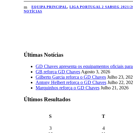
EQUIPA PRINCIPAL
,
LIGA PORTUGAL 2 SABSEG 2021/2
NOTÍCIAS
Últimas Notícias
GD Chaves apresenta os equipamentos oficiais par
GB reforça GD Chaves
Agosto 3, 2026
Gilberto Garcia reforça o GD Chaves
Julho 23, 20
Antony Helbert reforça o GD Chaves
Julho 22, 20
Marquinhos reforça o GD Chaves
Julho 21, 2026
Últimos Resultados
S
T
3
4