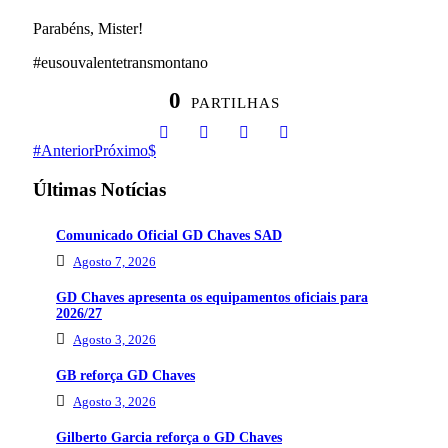
Parabéns, Mister!
#eusouvalentetransmontano
0
PARTILHAS
Anterior
Próximo
Últimas Notícias
Comunicado Oficial GD Chaves SAD
Agosto 7, 2026
GD Chaves apresenta os equipamentos oficiais para
2026/27
Agosto 3, 2026
GB reforça GD Chaves
Agosto 3, 2026
Gilberto Garcia reforça o GD Chaves