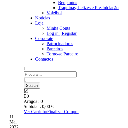
Benjamins
Traquinas, Petizes e Pré-Iniciação
Voleibol
Notícias
Loja
Minha Conta
Log in | Registar
Corporate
Patrocinadores
Parceiros
Torne-se Parceiro
Contactos
0
Artigos :
0
Subtotal :
0,00
€
Ver Carrinho
Finalizar Compra
11
Mai
2022