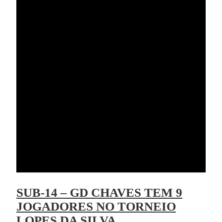
SUB-14 – GD CHAVES TEM 9
JOGADORES NO TORNEIO
LOPES DA SILVA