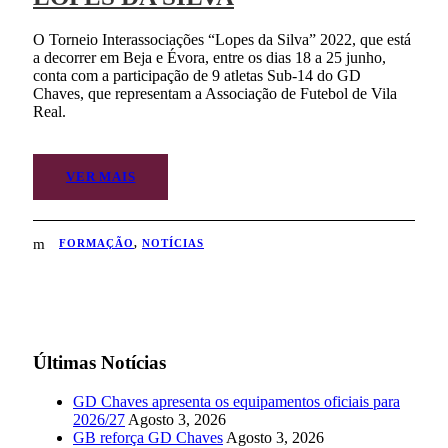
O Torneio Interassociações “Lopes da Silva” 2022, que está
a decorrer em Beja e Évora, entre os dias 18 a 25 junho,
conta com a participação de 9 atletas Sub-14 do GD
Chaves, que representam a Associação de Futebol de Vila
Real.
VER MAIS
FORMAÇÃO
,
NOTÍCIAS
Últimas Notícias
GD Chaves apresenta os equipamentos oficiais para
2026/27
Agosto 3, 2026
GB reforça GD Chaves
Agosto 3, 2026