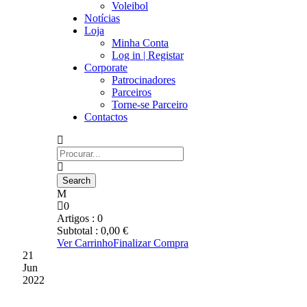
Voleibol
Notícias
Loja
Minha Conta
Log in | Registar
Corporate
Patrocinadores
Parceiros
Torne-se Parceiro
Contactos
0
Artigos :
0
Subtotal :
0,00
€
Ver Carrinho
Finalizar Compra
21
Jun
2022