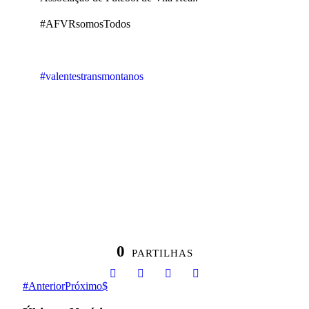
#AFVRsomosTodos
#valentestransmontanos
0
PARTILHAS
Anterior
Próximo