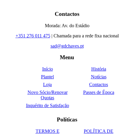
Contactos
Morada: Av. do Estádio
+351 276 011 475
| Chamada para a rede fixa nacional
sad@gdchaves.pt
Menu
Início
História
Plantel
Notícias
Loja
Contactos
Novo Sócio/Renovar
Passes de Época
Quotas
Inquérito de Satisfação
Políticas
TERMOS E
POLÍTICA DE