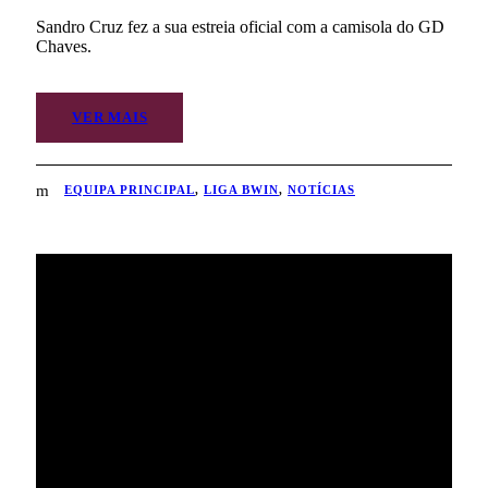
Sandro Cruz fez a sua estreia oficial com a camisola do GD
Chaves.
VER MAIS
EQUIPA PRINCIPAL
,
LIGA BWIN
,
NOTÍCIAS