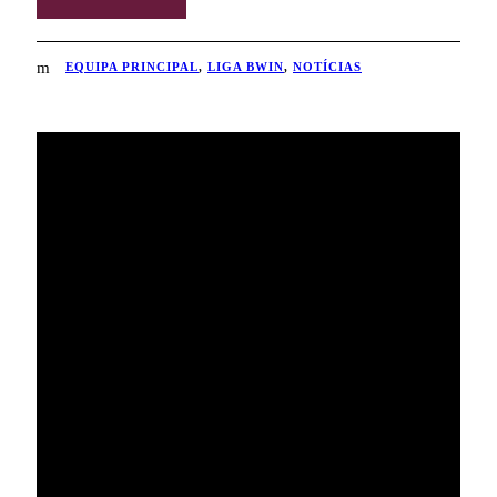
EQUIPA PRINCIPAL
,
LIGA BWIN
,
NOTÍCIAS