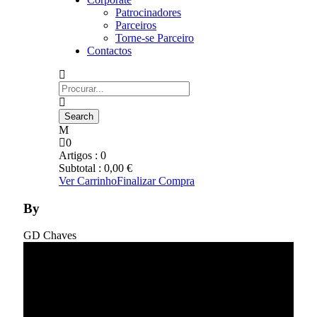
Patrocinadores
Parceiros
Torne-se Parceiro
Contactos
0
Artigos :
0
Subtotal :
0,00
€
Ver Carrinho
Finalizar Compra
By
GD Chaves