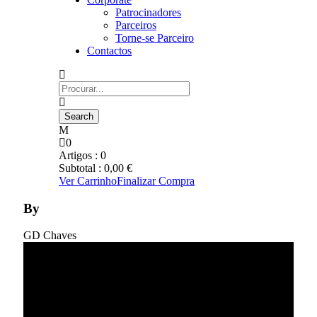
Patrocinadores
Parceiros
Torne-se Parceiro
Contactos
0
Artigos :
0
Subtotal :
0,00
€
Ver Carrinho
Finalizar Compra
By
GD Chaves