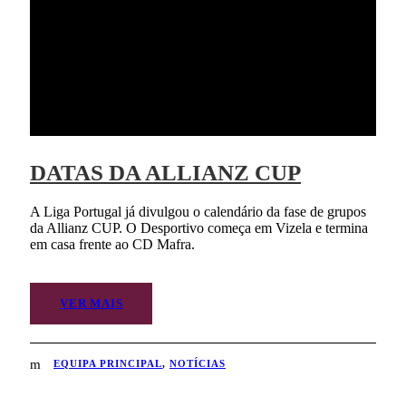
DATAS DA ALLIANZ CUP
A Liga Portugal já divulgou o calendário da fase de grupos
da Allianz CUP. O Desportivo começa em Vizela e termina
em casa frente ao CD Mafra.
VER MAIS
EQUIPA PRINCIPAL
,
NOTÍCIAS