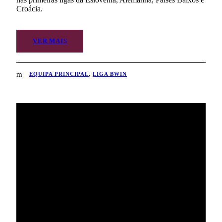
Croácia.
VER MAIS
EQUIPA PRINCIPAL
,
LIGA BWIN