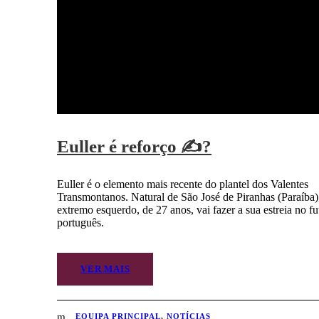
Euller é reforço ✍?
Euller é o elemento mais recente do plantel dos Valentes
Transmontanos. Natural de São José de Piranhas (Paraíba)
extremo esquerdo, de 27 anos, vai fazer a sua estreia no fu
português.
VER MAIS
EQUIPA PRINCIPAL
,
NOTÍCIAS