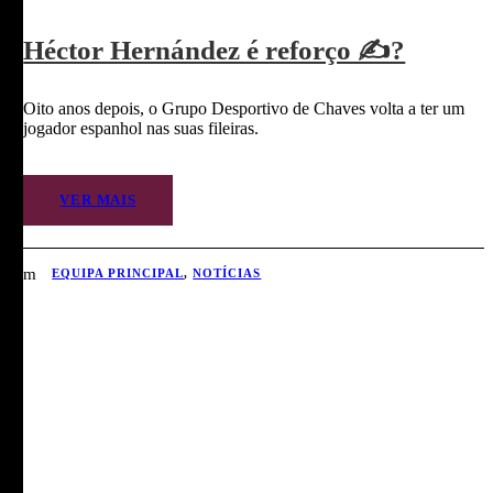
Héctor Hernández é reforço ✍?
Oito anos depois, o Grupo Desportivo de Chaves volta a ter um
jogador espanhol nas suas fileiras.
VER MAIS
EQUIPA PRINCIPAL
,
NOTÍCIAS