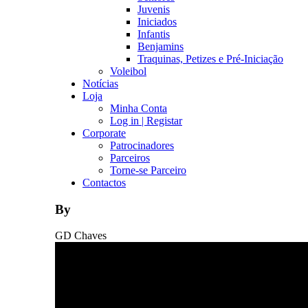
Juvenis
Iniciados
Infantis
Benjamins
Traquinas, Petizes e Pré-Iniciação
Voleibol
Notícias
Loja
Minha Conta
Log in | Registar
Corporate
Patrocinadores
Parceiros
Torne-se Parceiro
Contactos
By
GD Chaves