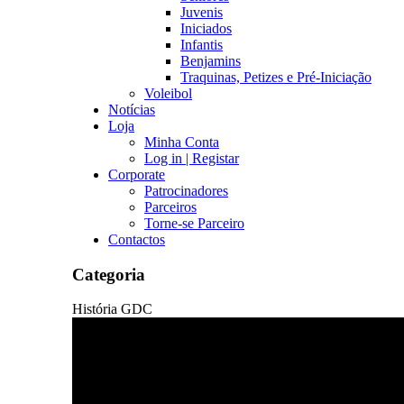
Juvenis
Iniciados
Infantis
Benjamins
Traquinas, Petizes e Pré-Iniciação
Voleibol
Notícias
Loja
Minha Conta
Log in | Registar
Corporate
Patrocinadores
Parceiros
Torne-se Parceiro
Contactos
Categoria
História GDC