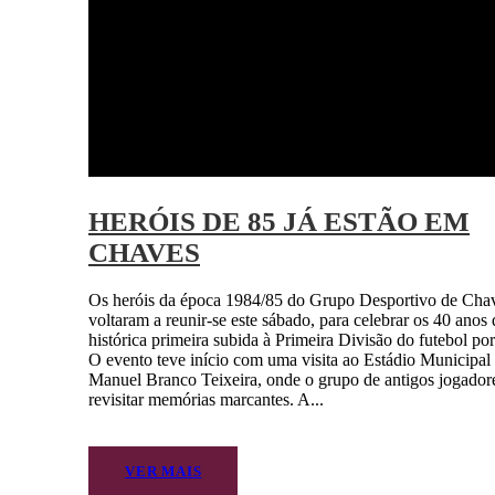
HERÓIS DE 85 JÁ ESTÃO EM
CHAVES
Os heróis da época 1984/85 do Grupo Desportivo de Cha
voltaram a reunir-se este sábado, para celebrar os 40 anos 
histórica primeira subida à Primeira Divisão do futebol po
O evento teve início com uma visita ao Estádio Municipal
Manuel Branco Teixeira, onde o grupo de antigos jogador
revisitar memórias marcantes. A...
VER MAIS