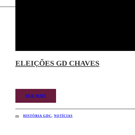
ELEIÇÕES GD CHAVES
VER MAIS
HISTÓRIA GDC
,
NOTÍCIAS