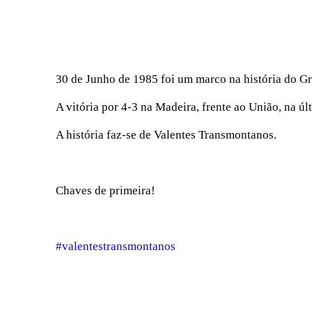
30 de Junho de 1985 foi um marco na história do G
A vitória por 4-3 na Madeira, frente ao União, na úl
A história faz-se de Valentes Transmontanos.
Chaves de primeira!
#valentestransmontanos