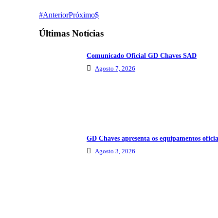
Anterior
Próximo
Últimas Notícias
Comunicado Oficial GD Chaves SAD
Agosto 7, 2026
GD Chaves apresenta os equipamentos oficia
Agosto 3, 2026