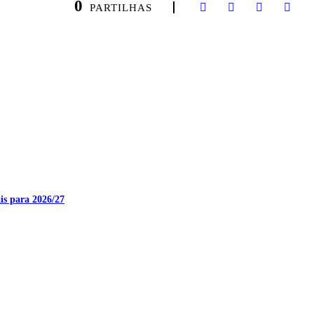
0
PARTILHAS
is para 2026/27