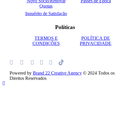
Novo Sócio/Renovar
Passes de Época
Quotas
Inquérito de Satisfação
Políticas
TERMOS E
POLÍTICA DE
CONDIÇÕES
PRIVACIDADE
Powered by
Brand 22 Creative Agency
© 2024 Todos os
Direitos Reservados