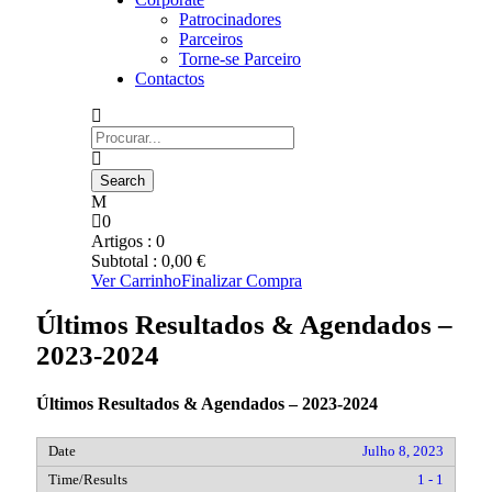
Patrocinadores
Parceiros
Torne-se Parceiro
Contactos
0
Artigos :
0
Subtotal :
0,00
€
Ver Carrinho
Finalizar Compra
Últimos Resultados & Agendados –
2023-2024
Últimos Resultados & Agendados – 2023-2024
Julho 8, 2023
1 - 1