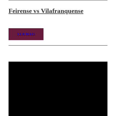
Feirense vs Vilafranquense
VER MAIS