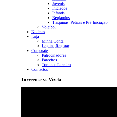
Juvenis
Iniciados
Infantis
Benjamins
Traquinas, Petizes e Pré-Iniciação
Voleibol
Notícias
Loja
Minha Conta
Log in | Registar
Corporate
Patrocinadores
Parceiros
Torne-se Parceiro
Contactos
Torreense vs Vizela