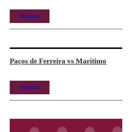
VER MAIS
Paços de Ferreira vs Marítimo
VER MAIS