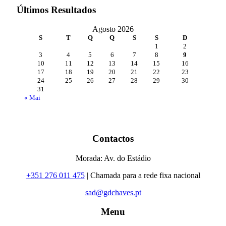
Últimos Resultados
Agosto 2026
S
T
Q
Q
S
S
D
1
2
3
4
5
6
7
8
9
10
11
12
13
14
15
16
17
18
19
20
21
22
23
24
25
26
27
28
29
30
31
« Mai
Contactos
Morada: Av. do Estádio
+351 276 011 475
| Chamada para a rede fixa nacional
sad@gdchaves.pt
Menu