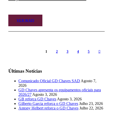
VER MAIS
1
2
3
4
5
Últimas Notícias
Comunicado Oficial GD Chaves SAD
Agosto 7,
2026
GD Chaves apresenta os equipamentos oficiais para
2026/27
Agosto 3, 2026
GB reforça GD Chaves
Agosto 3, 2026
Gilberto Garcia reforça o GD Chaves
Julho 23, 2026
Antony Helbert reforça o GD Chaves
Julho 22, 2026