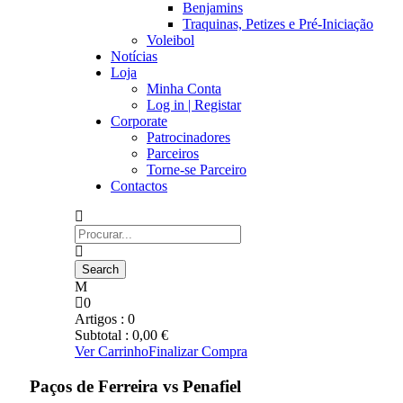
Benjamins
Traquinas, Petizes e Pré-Iniciação
Voleibol
Notícias
Loja
Minha Conta
Log in | Registar
Corporate
Patrocinadores
Parceiros
Torne-se Parceiro
Contactos
0
Artigos :
0
Subtotal :
0,00
€
Ver Carrinho
Finalizar Compra
Paços de Ferreira vs Penafiel