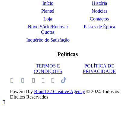
Início
História
Plantel
Notícias
Loja
Contactos
Novo Sócio/Renovar
Passes de Época
Quotas
Inquérito de Satisfação
Políticas
TERMOS E
POLÍTICA DE
CONDIÇÕES
PRIVACIDADE
Powered by
Brand 22 Creative Agency
© 2024 Todos os
Direitos Reservados