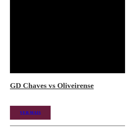
GD Chaves vs Oliveirense
VER MAIS