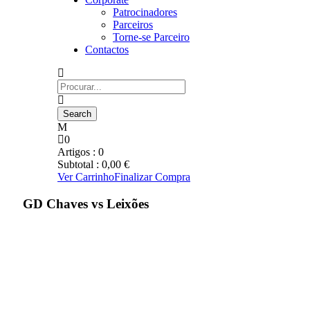
Patrocinadores
Parceiros
Torne-se Parceiro
Contactos
0
Artigos :
0
Subtotal :
0,00
€
Ver Carrinho
Finalizar Compra
GD Chaves vs Leixões