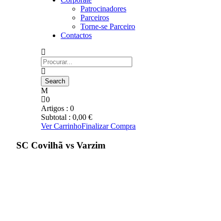
Patrocinadores
Parceiros
Torne-se Parceiro
Contactos
0
Artigos :
0
Subtotal :
0,00
€
Ver Carrinho
Finalizar Compra
SC Covilhã vs Varzim