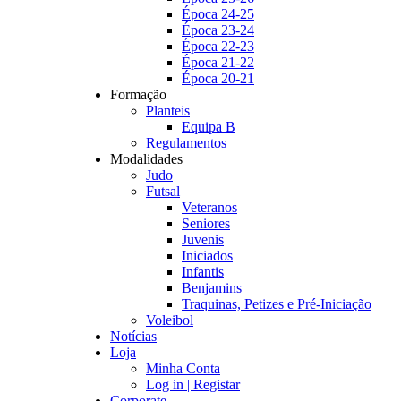
Época 24-25
Época 23-24
Época 22-23
Época 21-22
Época 20-21
Formação
Planteis
Equipa B
Regulamentos
Modalidades
Judo
Futsal
Veteranos
Seniores
Juvenis
Iniciados
Infantis
Benjamins
Traquinas, Petizes e Pré-Iniciação
Voleibol
Notícias
Loja
Minha Conta
Log in | Registar
Corporate