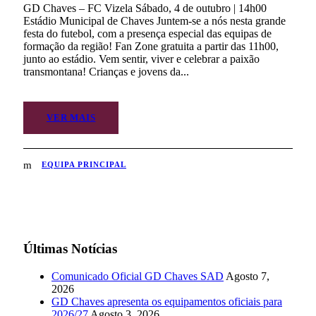
GD Chaves – FC Vizela Sábado, 4 de outubro | 14h00
Estádio Municipal de Chaves Juntem-se a nós nesta grande
festa do futebol, com a presença especial das equipas de
formação da região! Fan Zone gratuita a partir das 11h00,
junto ao estádio. Vem sentir, viver e celebrar a paixão
transmontana! Crianças e jovens da...
VER MAIS
EQUIPA PRINCIPAL
Últimas Notícias
Comunicado Oficial GD Chaves SAD
Agosto 7,
2026
GD Chaves apresenta os equipamentos oficiais para
2026/27
Agosto 3, 2026