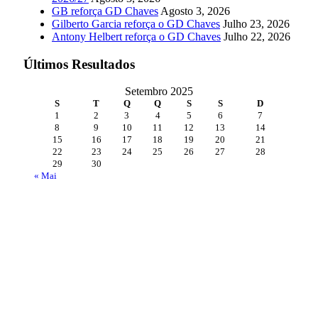
GB reforça GD Chaves
Agosto 3, 2026
Gilberto Garcia reforça o GD Chaves
Julho 23, 2026
Antony Helbert reforça o GD Chaves
Julho 22, 2026
Últimos Resultados
Setembro 2025
S
T
Q
Q
S
S
D
1
2
3
4
5
6
7
8
9
10
11
12
13
14
15
16
17
18
19
20
21
22
23
24
25
26
27
28
29
30
« Mai