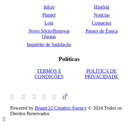
Início
História
Plantel
Notícias
Loja
Contactos
Novo Sócio/Renovar
Passes de Época
Quotas
Inquérito de Satisfação
Políticas
TERMOS E
POLÍTICA DE
CONDIÇÕES
PRIVACIDADE
Powered by
Brand 22 Creative Agency
© 2024 Todos os
Direitos Reservados