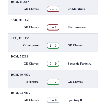
DOM, 11 JAN
2 – 3
GD Chaves
CS Marítimo
SÁB, 20 DEZ
0 – 1
GD Chaves
Portimonense
SEX, 12 DEZ
2 – 3
Oliveirense
GD Chaves
DOM, 7 DEZ
2 – 0
GD Chaves
Paços de Ferreira
DOM, 30 NOV
0 – 2
Torreense
GD Chaves
DOM, 23 NOV
0 – 0
GD Chaves
Sporting B