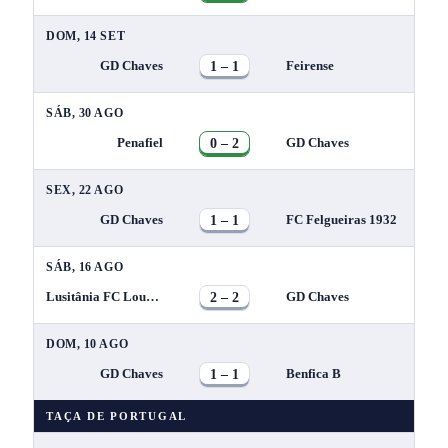
DOM, 14 SET
1 – 1
GD Chaves
Feirense
SÁB, 30 AGO
0 – 2
Penafiel
GD Chaves
SEX, 22 AGO
1 – 1
GD Chaves
FC Felgueiras 1932
SÁB, 16 AGO
2 – 2
Lusitânia FC Lourosa
GD Chaves
DOM, 10 AGO
1 – 1
GD Chaves
Benfica B
TAÇA DE PORTUGAL