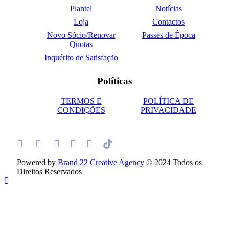
Plantel
Notícias
Loja
Contactos
Novo Sócio/Renovar
Passes de Época
Quotas
Inquérito de Satisfação
Políticas
TERMOS E
POLÍTICA DE
CONDIÇÕES
PRIVACIDADE
Powered by
Brand 22 Creative Agency
© 2024 Todos os
Direitos Reservados