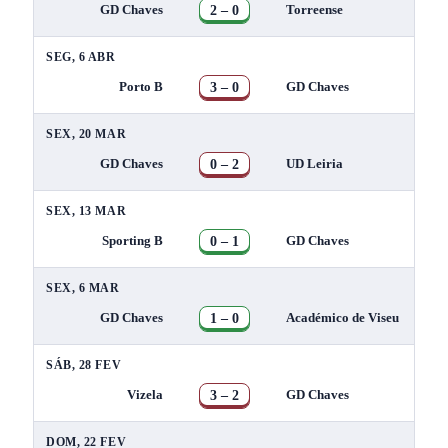
2 – 0
GD Chaves
Torreense
SEG, 6 ABR
3 – 0
Porto B
GD Chaves
SEX, 20 MAR
0 – 2
GD Chaves
UD Leiria
SEX, 13 MAR
0 – 1
Sporting B
GD Chaves
SEX, 6 MAR
1 – 0
GD Chaves
Académico de Viseu
SÁB, 28 FEV
3 – 2
Vizela
GD Chaves
DOM, 22 FEV