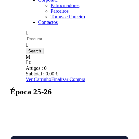
Patrocinadores
Parceiros
Torne-se Parceiro
Contactos
0
Artigos :
0
Subtotal :
0,00
€
Ver Carrinho
Finalizar Compra
Época 25-26