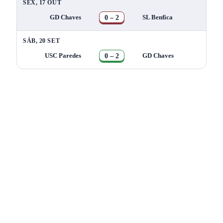
SEX, 17 OUT
0 – 2
GD Chaves
SL Benfica
SÁB, 20 SET
0 – 2
USC Paredes
GD Chaves