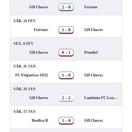
2 – 0
GD Chaves
Farense
SÁB, 14 FEV
1 – 0
Feirense
GD Chaves
SEX, 6 FEV
0 – 1
GD Chaves
Penafiel
SÁB, 31 JAN
1 – 0
FC Felgueiras 1932
GD Chaves
SÁB, 24 JAN
2 – 2
GD Chaves
Lusitânia FC Lourosa
SÁB, 17 JAN
1 – 0
Benfica B
GD Chaves