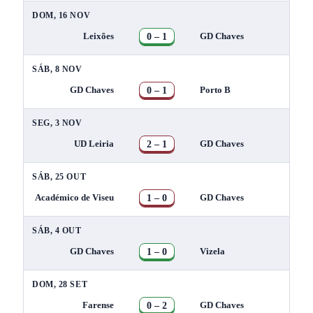
DOM, 16 NOV
0 – 1
Leixões
GD Chaves
SÁB, 8 NOV
0 – 1
GD Chaves
Porto B
SEG, 3 NOV
2 – 1
UD Leiria
GD Chaves
SÁB, 25 OUT
1 – 0
Académico de Viseu
GD Chaves
SÁB, 4 OUT
1 – 0
GD Chaves
Vizela
DOM, 28 SET
0 – 2
Farense
GD Chaves