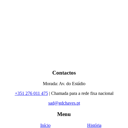
Contactos
Morada: Av. do Estádio
+351 276 011 475
| Chamada para a rede fixa nacional
sad@gdchaves.pt
Menu
Início
História