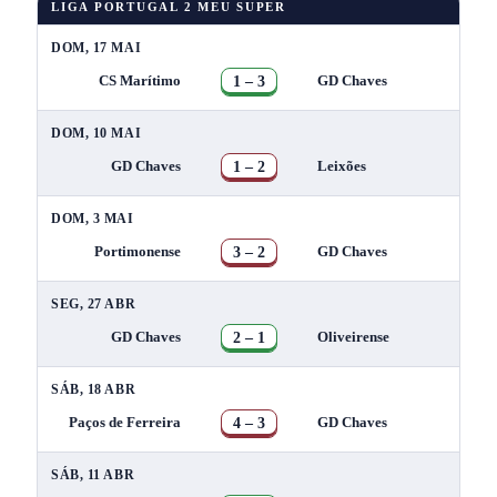
LIGA PORTUGAL 2 MEU SUPER
DOM, 17 MAI
1 – 3
CS Marítimo
GD Chaves
DOM, 10 MAI
1 – 2
GD Chaves
Leixões
DOM, 3 MAI
3 – 2
Portimonense
GD Chaves
SEG, 27 ABR
2 – 1
GD Chaves
Oliveirense
SÁB, 18 ABR
4 – 3
Paços de Ferreira
GD Chaves
SÁB, 11 ABR