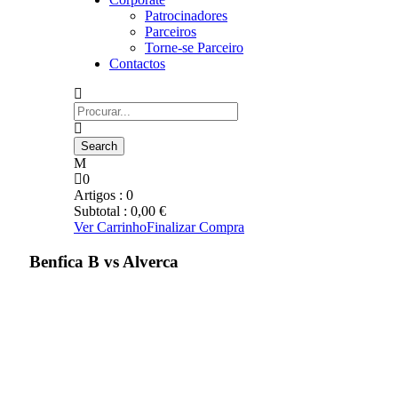
Patrocinadores
Parceiros
Torne-se Parceiro
Contactos
0
Artigos :
0
Subtotal :
0,00
€
Ver Carrinho
Finalizar Compra
Benfica B vs Alverca