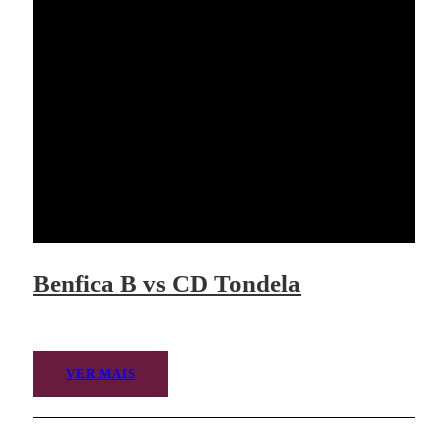
Benfica B vs CD Tondela
VER MAIS