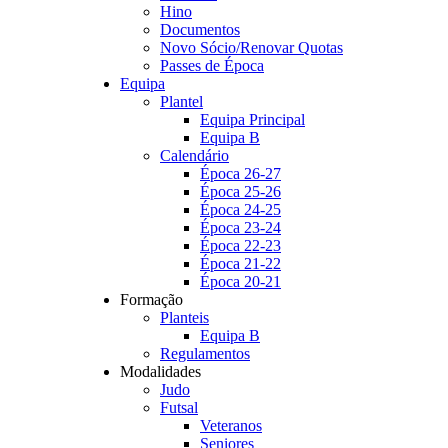
Hino
Documentos
Novo Sócio/Renovar Quotas
Passes de Época
Equipa
Plantel
Equipa Principal
Equipa B
Calendário
Época 26-27
Época 25-26
Época 24-25
Época 23-24
Época 22-23
Época 21-22
Época 20-21
Formação
Planteis
Equipa B
Regulamentos
Modalidades
Judo
Futsal
Veteranos
Seniores