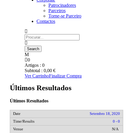
Patrocinadores
Parceiros
Torne-se Parceiro
Contactos
0
Artigos :
0
Subtotal :
0,00
€
Ver Carrinho
Finalizar Compra
Últimos Resultados
Últimos Resultados
Setembro 18, 2020
0 - 0
N/A