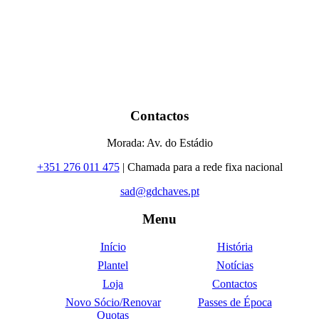
Contactos
Morada: Av. do Estádio
+351 276 011 475
| Chamada para a rede fixa nacional
sad@gdchaves.pt
Menu
Início
História
Plantel
Notícias
Loja
Contactos
Novo Sócio/Renovar
Passes de Época
Quotas